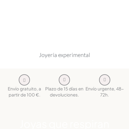
Joyería experimental
Envío gratuito, a
Plazo de 15 días en
Envío urgente, 48-
partir de 100 €.
devoluciones.
72h.
Joyas que respiran