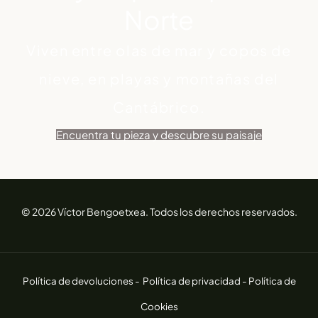
Norte
Viven entre olas de mar y copos de
nieve, en playas y montañas del
Cantábrico.
Encuentra tu pieza y descubre su paisaje
© 2026 Víctor Bengoetxea. Todos los derechos reservados.
Política de devoluciones -
Política de privacidad -
Política de
Cookies