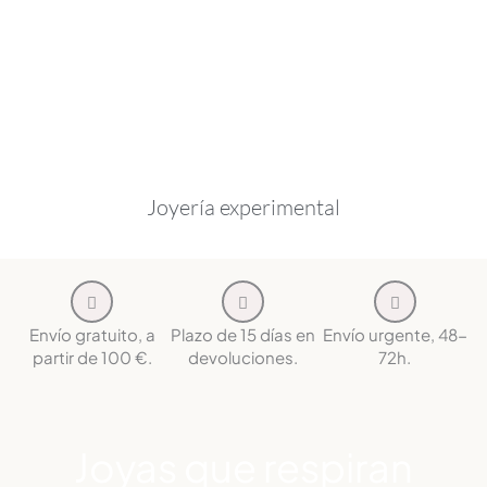
Joyería experimental
Envío gratuito, a
Plazo de 15 días en
Envío urgente, 48-
partir de 100 €.
devoluciones.
72h.
Joyas que respiran