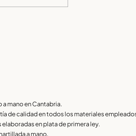
 a mano en Cantabria.
tía de calidad en todos los materiales empleado
 elaboradas en plata de primera ley.
martillada a mano.