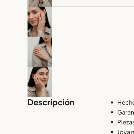
Descripción
Hecho
Garan
Piezas
Joya 