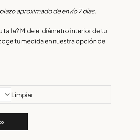
plazo aproximado de envío 7 días.
 talla? Mide el diámetro interior de tu
escoge tu medida en nuestra opción de
Limpiar
to