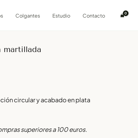
os
Colgantes
Estudio
Contacto
a martillada
cción circular y acabado en plata
compras superiores a 100 euros.