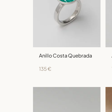
Anillo Costa Quebrada
135
€