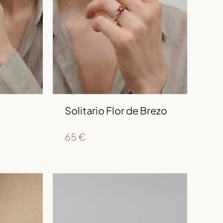
Solitario Flor de Brezo
65
€