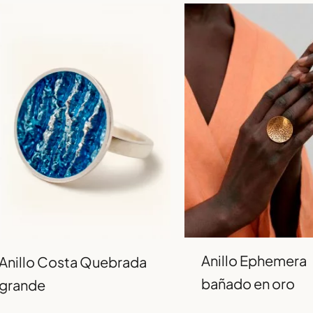
Anillo Ephemera
Anillo Costa Quebrada
bañado en oro
grande