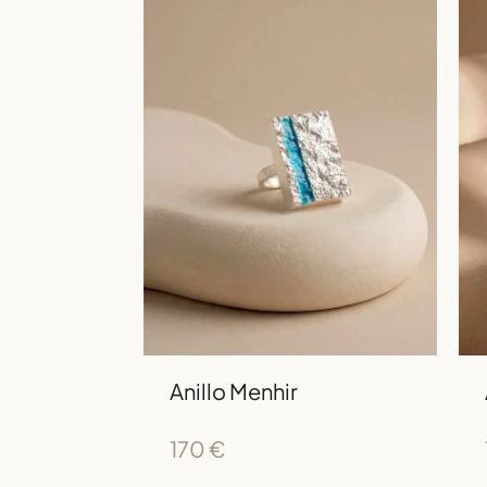
Anillo Menhir
170
€