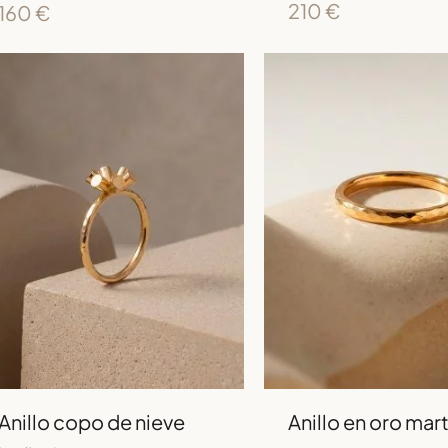
210
€
160
€
Anillo copo de nieve
Anillo en oro mart