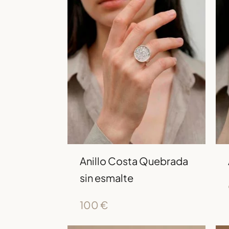
Anillo Costa Quebrada
sin esmalte
100
€