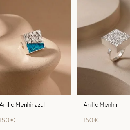
Anillo Menhir azul
Anillo Menhir
180
€
150
€