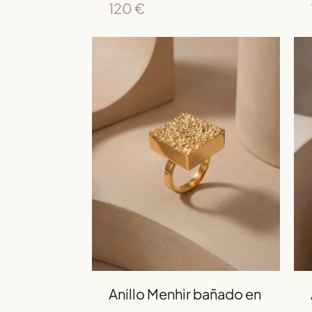
120
€
Anillo Menhir bañado en