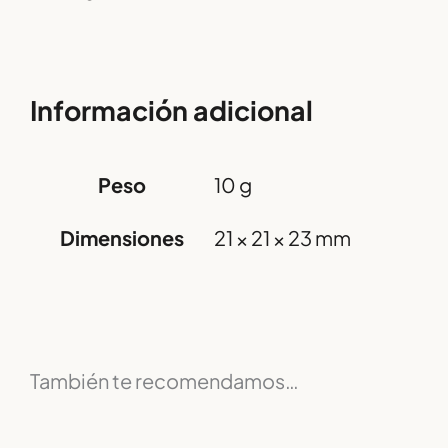
Información adicional
Peso
10 g
Dimensiones
21 × 21 × 23 mm
También te recomendamos…