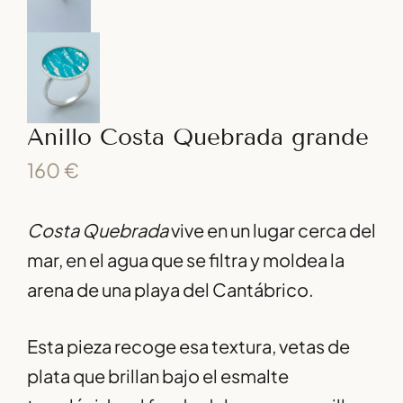
Anillo Costa Quebrada grande
160
€
Costa Quebrada
vive en un lugar cerca del
mar, en el agua que se filtra y moldea la
arena de una playa del Cantábrico.
Esta pieza recoge esa textura, vetas de
plata que brillan bajo el esmalte