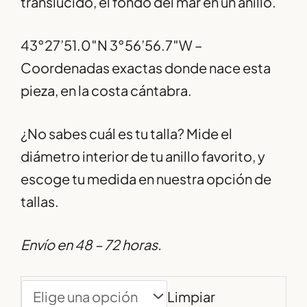
translúcido, el fondo del mar en un anillo.
43°27’51.0″N 3°56’56.7″W –
Coordenadas exactas donde nace esta
pieza, en la costa cántabra.
¿No sabes cuál es tu talla? Mide el
diámetro interior de tu anillo favorito, y
escoge tu medida en nuestra opción de
tallas.
Envío en 48 – 72 horas.
Limpiar