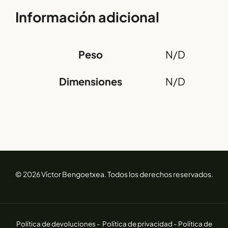
Información adicional
Peso
N/D
Dimensiones
N/D
© 2026 Víctor Bengoetxea. Todos los derechos reservados.
Política de devoluciones -
Política de privacidad -
Política de