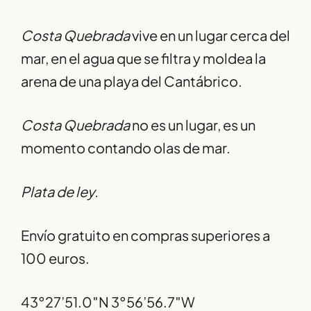
Costa Quebrada
vive en un lugar cerca del
mar, en el agua que se filtra y moldea la
arena de una playa del Cantábrico.
Costa Quebrada
no es un lugar, es un
momento contando olas de mar.
Plata de ley.
Envío gratuito en compras superiores a
100 euros.
43°27’51.0″N 3°56’56.7″W