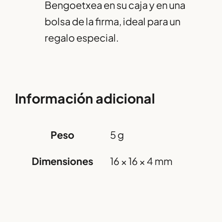
Bengoetxea en su caja y en una
bolsa de la firma, ideal para un
regalo especial.
Información adicional
Peso
5 g
Dimensiones
16 × 16 × 4 mm