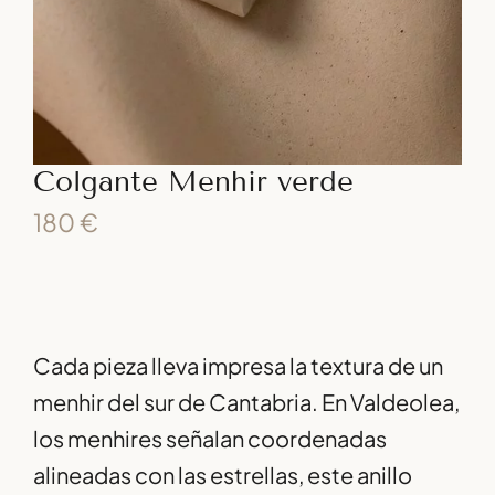
Colgante Menhir verde
180
€
Cada pieza lleva impresa la textura de un
menhir del sur de Cantabria. En Valdeolea,
los menhires señalan coordenadas
alineadas con las estrellas, este anillo