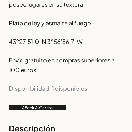
posee lugares en su textura.
Plata de ley y esmalte al fuego.
43°27’51.0″N 3°56’56.7″W
Envío gratuito en compras superiores a
100 euros.
Disponibilidad:
1 disponibles
Añadir Al Carrito
Descripción