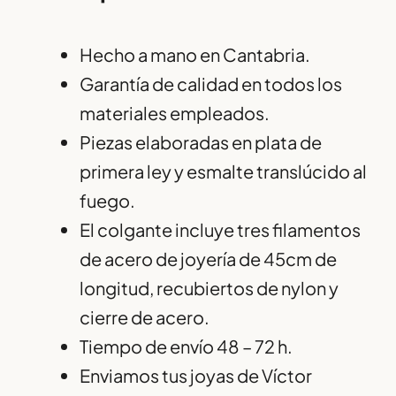
Hecho a mano en Cantabria.
Garantía de calidad en todos los
materiales empleados.
Piezas elaboradas en plata de
primera ley y esmalte translúcido al
fuego.
El colgante incluye tres filamentos
de acero de joyería de 45cm de
longitud, recubiertos de nylon y
cierre de acero.
Tiempo de envío 48 – 72 h.
Enviamos tus joyas de Víctor