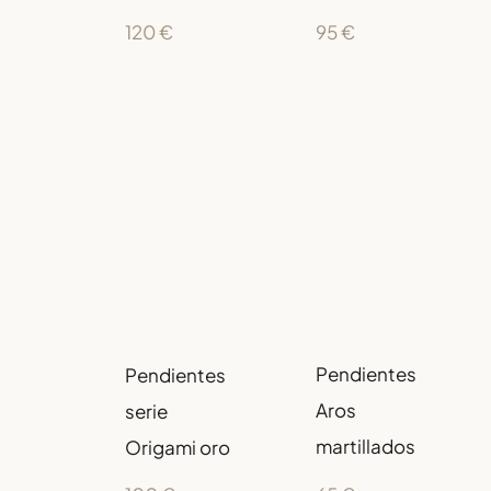
120
€
95
€
Pendientes
Pendientes
Aros
serie
martillados
Origami oro