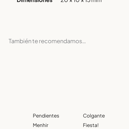
También te recomendamos…
Pendientes
Colgante
Menhir
Fiesta!