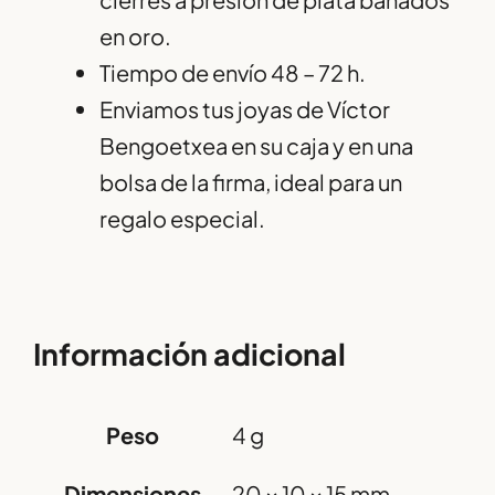
en oro.
Tiempo de envío 48 – 72 h.
Enviamos tus joyas de Víctor
Bengoetxea en su caja y en una
bolsa de la firma, ideal para un
regalo especial.
Información adicional
Peso
4 g
Dimensiones
20 × 10 × 15 mm