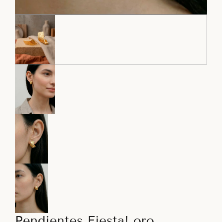
Pendientes Fiesta! oro