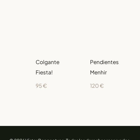
Colgante
Pendientes
Fiesta!
Menhir
95
€
120
€