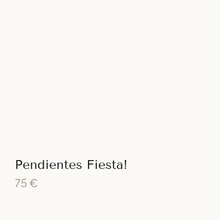
Pendientes Fiesta!
75
€