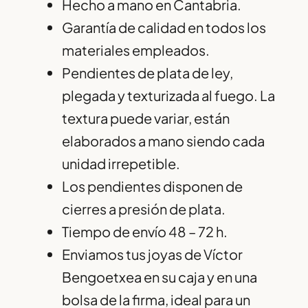
Hecho a mano en Cantabria.
Garantía de calidad en todos los
materiales empleados.
Pendientes de plata de ley,
plegada y texturizada al fuego. La
textura puede variar, están
elaborados a mano siendo cada
unidad irrepetible.
Los pendientes disponen de
cierres a presión de plata.
Tiempo de envío 48 – 72 h.
Enviamos tus joyas de Víctor
Bengoetxea en su caja y en una
bolsa de la firma, ideal para un