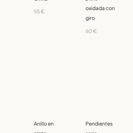
oxidada con
55
€
giro
60
€
Anillo en
Pendientes