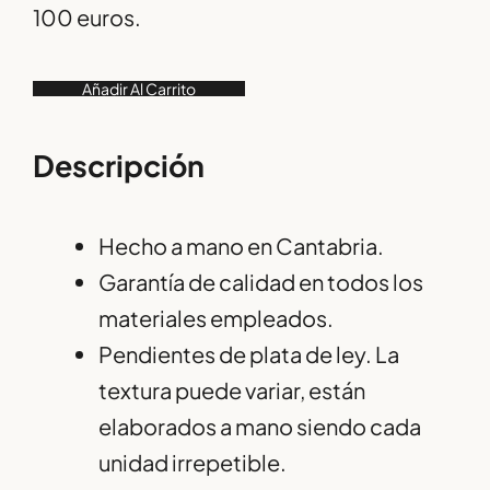
100 euros.
Añadir Al Carrito
Descripción
Hecho a mano en Cantabria.
Garantía de calidad en todos los
materiales empleados.
Pendientes de plata de ley. La
textura puede variar, están
elaborados a mano siendo cada
unidad irrepetible.