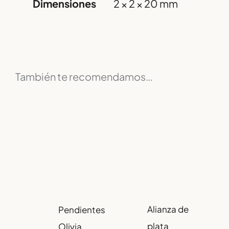
Dimensiones
2 × 2 × 20 mm
También te recomendamos…
Alianza de
Pendientes
plata
Olivia