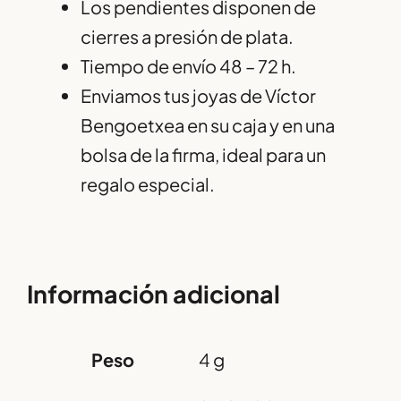
Los pendientes disponen de
cierres a presión de plata.
Tiempo de envío 48 – 72 h.
Enviamos tus joyas de Víctor
Bengoetxea en su caja y en una
bolsa de la firma, ideal para un
regalo especial.
Información adicional
Peso
4 g