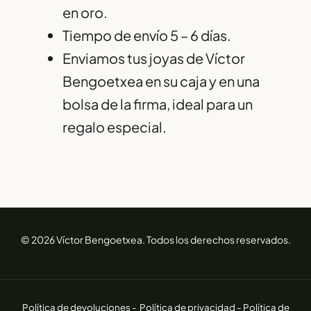
en oro.
Tiempo de envío 5 – 6 días.
Enviamos tus joyas de Víctor
Bengoetxea en su caja y en una
bolsa de la firma, ideal para un
regalo especial.
© 2026 Víctor Bengoetxea. Todos los derechos reservados.
Política de devoluciones -
Política de privacidad -
Política de