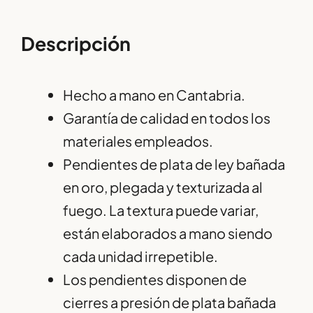
Descripción
Hecho a mano en Cantabria.
Garantía de calidad en todos los
materiales empleados.
Pendientes de plata de ley bañada
en oro, plegada y texturizada al
fuego. La textura puede variar,
están elaborados a mano siendo
cada unidad irrepetible.
Los pendientes disponen de
cierres a presión de plata bañada