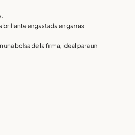
s.
a brillante engastada en garras.
una bolsa de la firma, ideal para un