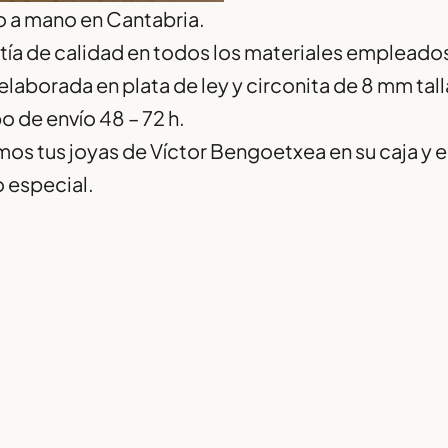
 a mano en Cantabria.
tía de calidad en todos los materiales empleado
elaborada en plata de ley y circonita de 8 mm tall
 de envío 48 – 72 h.
os tus joyas de Víctor Bengoetxea en su caja y en 
o especial.