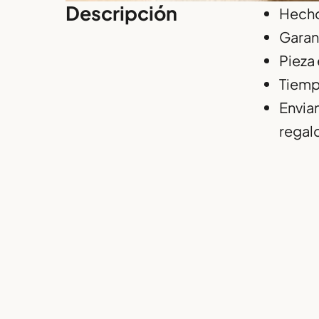
Descripción
Hecho
Garan
Pieza 
Tiempo
Enviam
regal