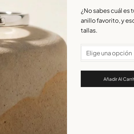
¿No sabes cuál es tu
anillo favorito, y 
tallas.
Añadir Al Carri