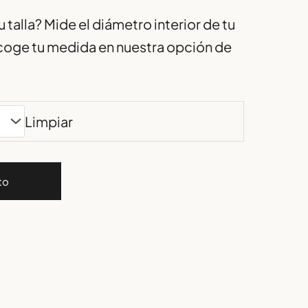
 talla? Mide el diámetro interior de tu
escoge tu medida en nuestra opción de
Limpiar
to