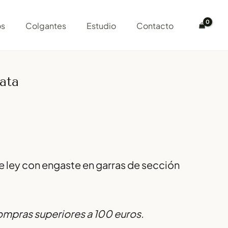
os
Colgantes
Estudio
Contacto
lata
de ley con engaste en garras de sección
compras superiores a 100 euros.