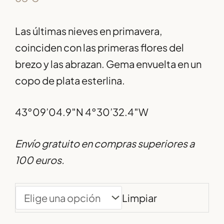
Las últimas nieves en primavera,
coinciden con las primeras flores del
brezo y las abrazan. Gema envuelta en un
copo de plata esterlina.
43°09’04.9″N 4°30’32.4″W
Envío gratuito en compras superiores a
100 euros.
Limpiar