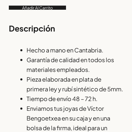
Añadir Al Carrito
Descripción
Hecho a mano en Cantabria.
Garantía de calidad en todos los
materiales empleados.
Pieza elaborada en plata de
primera ley y rubí sintético de 5mm.
Tiempo de envío 48 – 72 h.
Enviamos tus joyas de Víctor
Bengoetxea en su caja y en una
bolsa de la firma, ideal para un