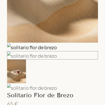
Solitario Flor de Brezo
65
€