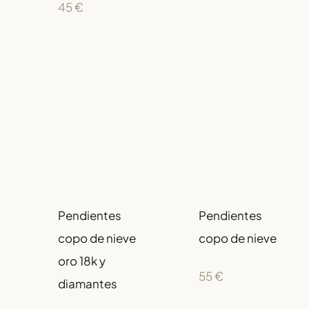
45
€
Pendientes
Pendientes
copo de nieve
copo de nieve
oro 18k y
55
€
diamantes