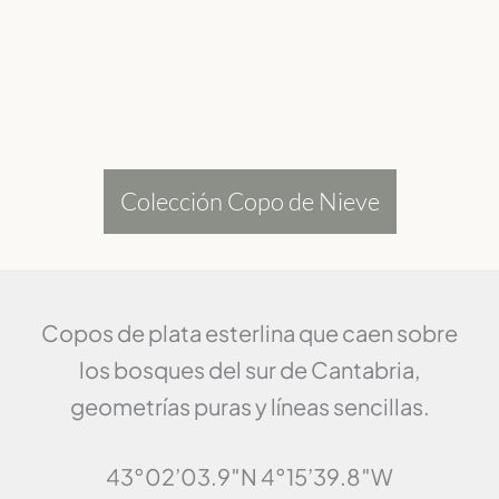
Colección Copo de Nieve
Copos de plata esterlina que caen sobre
los bosques del sur de Cantabria,
geometrías puras y líneas sencillas.
43°02’03.9″N 4°15’39.8″W