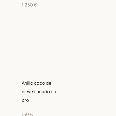
1.250
€
Anillo copo de
nieve bañado en
oro
150
€