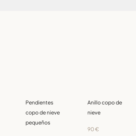
Anillo copo de
Pendientes
nieve
copo de nieve
pequeños
90
€