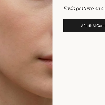
Envío gratuito en 
Añadir Al Carri