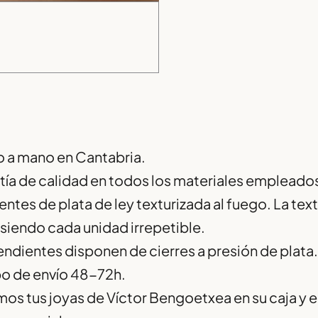
 a mano en Cantabria.
tía de calidad en todos los materiales empleado
ntes de plata de ley texturizada al fuego. La tex
siendo cada unidad irrepetible.
ndientes disponen de cierres a presión de plata.
o de envío 48-72h.
os tus joyas de Víctor Bengoetxea en su caja y en 