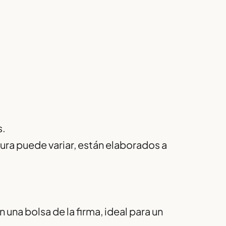
s.
tura puede variar, están elaborados a
una bolsa de la firma, ideal para un