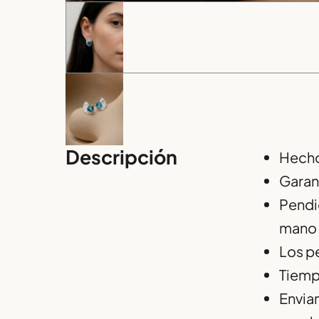
Descripción
Hecho
Garan
Pendie
mano 
Los pe
Tiemp
Enviam