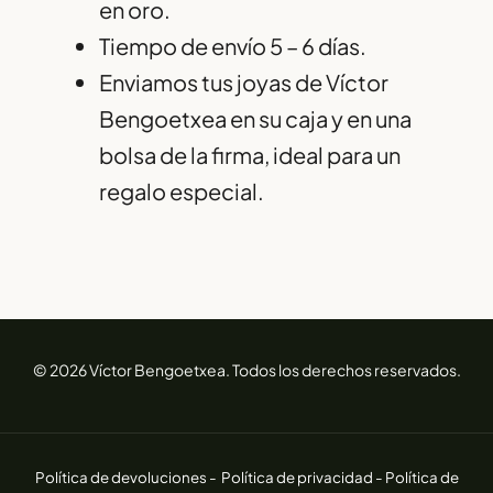
en oro.
Tiempo de envío 5 – 6 días.
Enviamos tus joyas de Víctor
Bengoetxea en su caja y en una
bolsa de la firma, ideal para un
regalo especial.
© 2026 Víctor Bengoetxea. Todos los derechos reservados.
Política de devoluciones -
Política de privacidad -
Política de