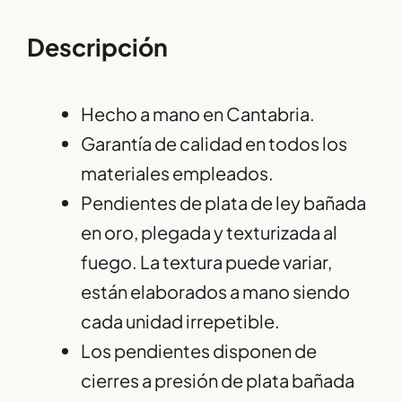
Descripción
Hecho a mano en Cantabria.
Garantía de calidad en todos los
materiales empleados.
Pendientes de plata de ley bañada
en oro, plegada y texturizada al
fuego. La textura puede variar,
están elaborados a mano siendo
cada unidad irrepetible.
Los pendientes disponen de
cierres a presión de plata bañada